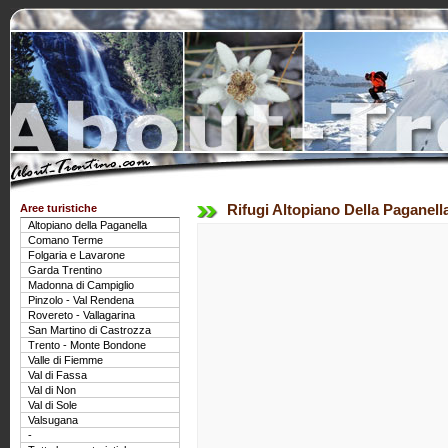
Aree turistiche
Rifugi Altopiano Della Paganell
Altopiano della Paganella
Comano Terme
Folgaria e Lavarone
Garda Trentino
Madonna di Campiglio
Pinzolo - Val Rendena
Rovereto - Vallagarina
San Martino di Castrozza
Trento - Monte Bondone
Valle di Fiemme
Val di Fassa
Val di Non
Val di Sole
Valsugana
-