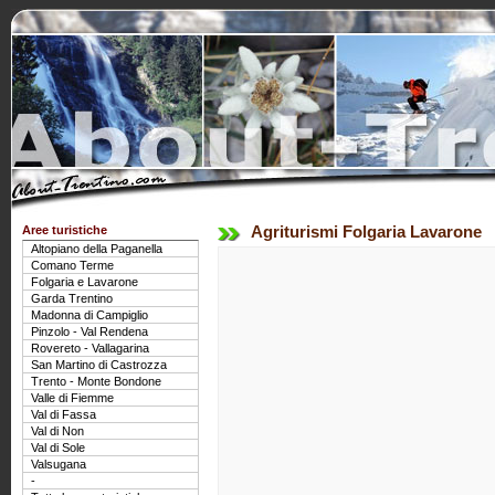
Aree turistiche
Agriturismi Folgaria Lavarone
Altopiano della Paganella
Comano Terme
Folgaria e Lavarone
Garda Trentino
Madonna di Campiglio
Pinzolo - Val Rendena
Rovereto - Vallagarina
San Martino di Castrozza
Trento - Monte Bondone
Valle di Fiemme
Val di Fassa
Val di Non
Val di Sole
Valsugana
-