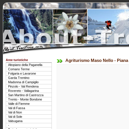
Aree turistiche
Agriturismo Maso Nello - Piana 
Altopiano della Paganella
Comano Terme
Folgaria e Lavarone
Garda Trentino
Madonna di Campiglio
Pinzolo - Val Rendena
Rovereto - Vallagarina
San Martino di Castrozza
Trento - Monte Bondone
Valle di Fiemme
Val di Fassa
Val di Non
Val di Sole
Valsugana
-