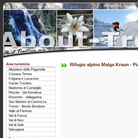
Aree turistiche
Rifugio alpino Malga Kraun - Pi
Altopiano della Paganella
Comano Terme
Folgaria e Lavarone
Garda Trentino
Madonna di Campiglio
Pinzolo - Val Rendena
Rovereto - Vallagarina
San Martino di Castrozza
Trento - Monte Bondone
Valle di Fiemme
Val di Fassa
Val di Non
Val di Sole
Valsugana
-