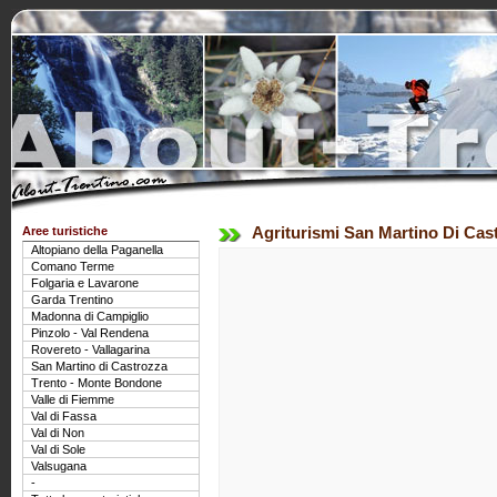
Aree turistiche
Agriturismi San Martino Di Cas
Altopiano della Paganella
Comano Terme
Folgaria e Lavarone
Garda Trentino
Madonna di Campiglio
Pinzolo - Val Rendena
Rovereto - Vallagarina
San Martino di Castrozza
Trento - Monte Bondone
Valle di Fiemme
Val di Fassa
Val di Non
Val di Sole
Valsugana
-