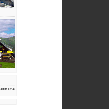
 alpino e vuoi