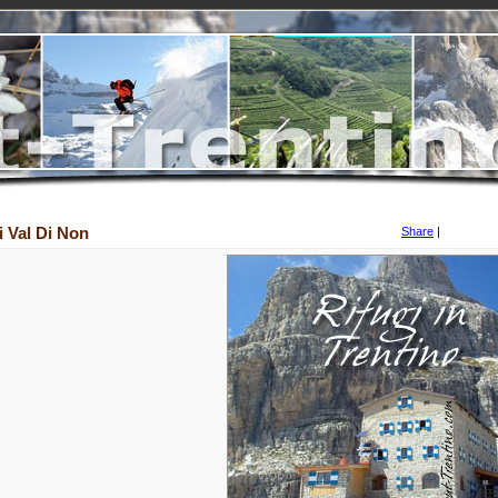
i Val Di Non
Share
|