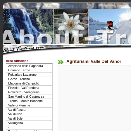
Aree turistiche
Agriturismi Valle Del Vanoi
Altopiano della Paganella
Comano Terme
Folgaria e Lavarone
Garda Trentino
Madonna di Campiglio
Pinzolo - Val Rendena
Rovereto - Vallagarina
San Martino di Castrozza
Trento - Monte Bondone
Valle di Fiemme
Val di Fassa
Val di Non
Val di Sole
Valsugana
-