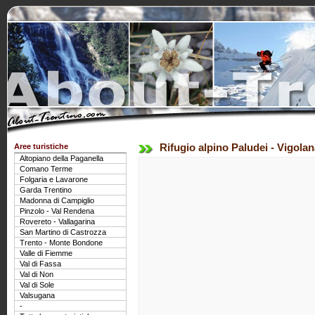
Aree turistiche
Rifugio alpino Paludei - Vigolan
Altopiano della Paganella
Comano Terme
Folgaria e Lavarone
Garda Trentino
Madonna di Campiglio
Pinzolo - Val Rendena
Rovereto - Vallagarina
San Martino di Castrozza
Trento - Monte Bondone
Valle di Fiemme
Val di Fassa
Val di Non
Val di Sole
Valsugana
-