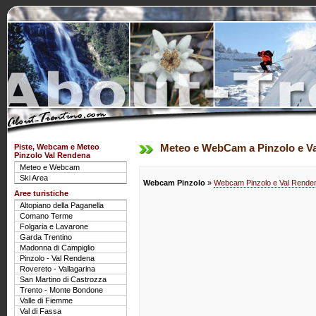
Piste, Webcam e Meteo
Meteo e WebCam a Pinzolo e Va
Pinzolo Val Rendena
Meteo e Webcam
Ski Area
Webcam Pinzolo
»
Webcam Pinzolo e Val Rende
Aree turistiche
Altopiano della Paganella
Comano Terme
Folgaria e Lavarone
Garda Trentino
Madonna di Campiglio
Pinzolo - Val Rendena
Rovereto - Vallagarina
San Martino di Castrozza
Trento - Monte Bondone
Valle di Fiemme
Val di Fassa