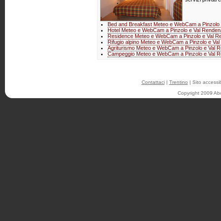
Bed and Breakfast Meteo e WebCam a Pinzolo e
Hotel Meteo e WebCam a Pinzolo e Val Rendena 
Residence Meteo e WebCam a Pinzolo e Val Ren
Rifugio alpino Meteo e WebCam a Pinzolo e Val
Agriturismo Meteo e WebCam a Pinzolo e Val Re
Campeggio Meteo e WebCam a Pinzolo e Val Re
Contattaci
|
Trentino
| Sito accessib
Copyright 2009 About