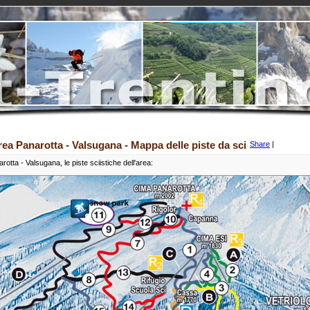
rea Panarotta - Valsugana - Mappa delle piste da sci
Share
|
rotta - Valsugana, le piste sciistiche dell'area: