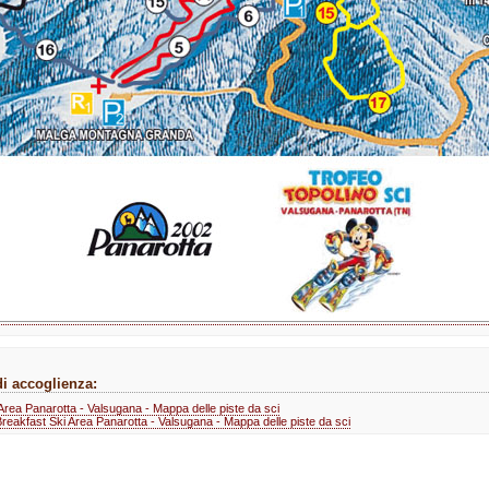
di accoglienza:
 Area Panarotta - Valsugana - Mappa delle piste da sci
reakfast Ski Area Panarotta - Valsugana - Mappa delle piste da sci